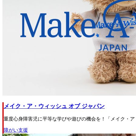
メイク・ア・ウィッシュ オブ ジャパン
重度心身障害児に平等な学びや遊びの機会を！「メイク・ア・
障がい支援