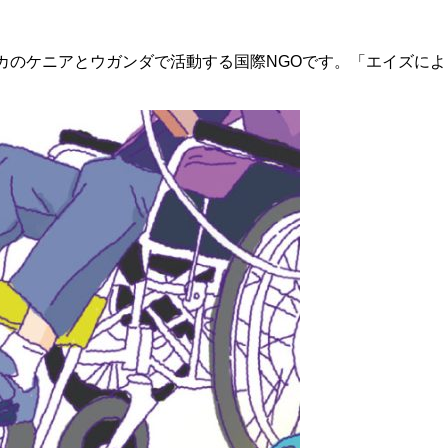
カのケニアとウガンダで活動する国際NGOです。「エイズによっ