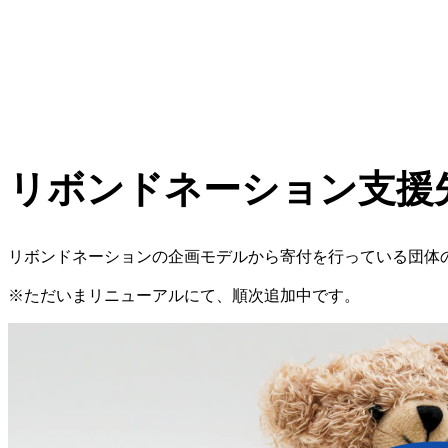
Support destination
支援先ご紹介
リボンドネーション支援
リボンドネーションの企画モデルから寄付を行っている団体
※ただいまリニューアルにて、順次追加中です。