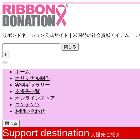
リボンドネーション公式サイト｜米国発の社会貢献アイテム「リ
閉じる

ホーム
オリジナル制作
実例ギャラリー
支援先一覧
オンラインストア
コンテンツ
お問い合わせ
閉じる
Support destination
支援先ご紹介