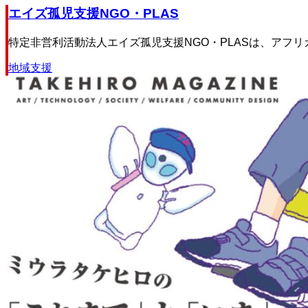
エイズ孤児支援NGO・PLAS
特定非営利活動法人エイズ孤児支援NGO・PLASは、アフリ
地域支援