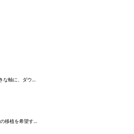
軸に、ダウ...
移植を希望す...