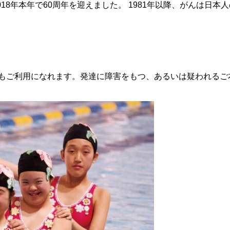
8年本年で60周年を迎えました。 1981年以降、がんは日本人の.
ご利用になれます。発達に障害をもつ、あるいは疑われるご本人