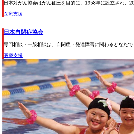
日本対がん協会はがん征圧を目的に、1958年に設立され、201
医療支援
日本自閉症協会
専門相談・一般相談は、自閉症・発達障害に関わるどなたでも
医療支援