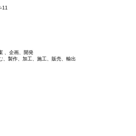
-11
案 、企画、開発
む、製作、加工、施工、販売、輸出