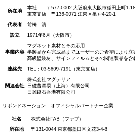
本社 〒577-0002 大阪府東大阪市稲田上町1-18
所在地
東京支店 〒136-0071 江東区亀戸4-20-1
代表者
前橋 清
設立
1971年6月（大阪市）
マグネット素材とその応用
事業内容
半製品から完成品までユーザーのご希望により立
高級壁装材、サインフィルムとその関連製品を含
連絡先
TEL：03-5609-7191（東京支店）
株式会社マグテリア
関連会社
日磁蕾貿易（上海）有限公司
日麗磁石香港有限公司
リボンドネーション オフィシャルパートナー企業
社名
株式会社FAB（ファブ）
所在地
〒131-0044 東京都墨田区文花3-4-8