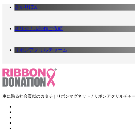
きゃりぼん
オリジナル制作ご依頼
リボンアクリルチャーム
車に貼る社会貢献のカタチ | リボンマグネット / リボンアクリルチャー