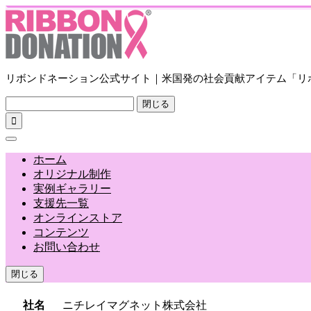
リボンドネーション公式サイト｜米国発の社会貢献アイテム「リ
閉じる

ホーム
オリジナル制作
実例ギャラリー
支援先一覧
オンラインストア
コンテンツ
お問い合わせ
閉じる
社名
ニチレイマグネット株式会社