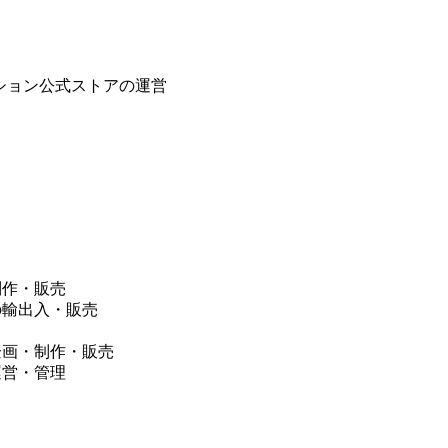
ション公式ストアの運営
制作・販売
の輸出入・販売
企画・制作・販売
運営・管理