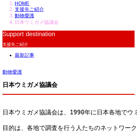
HOME
支援先ご紹介
動物愛護
日本ウミガメ協議会
Support destination
支援先ご紹介
最新記事
動物愛護
日本ウミガメ協議会
日本ウミガメ協議会は、1990年に日本各地で
目的は、各地で調査を行う人たちのネットワーク