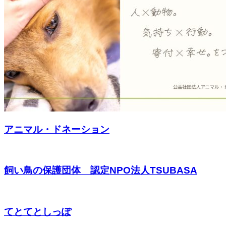
アニマル・ドネーション
飼い鳥の保護団体 認定NPO法人TSUBASA
てとてとしっぽ