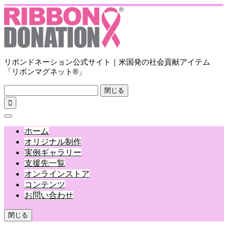
リボンドネーション公式サイト｜米国発の社会貢献アイテム
「リボンマグネット®」
閉じる

ホーム
オリジナル制作
実例ギャラリー
支援先一覧
オンラインストア
コンテンツ
お問い合わせ
閉じる