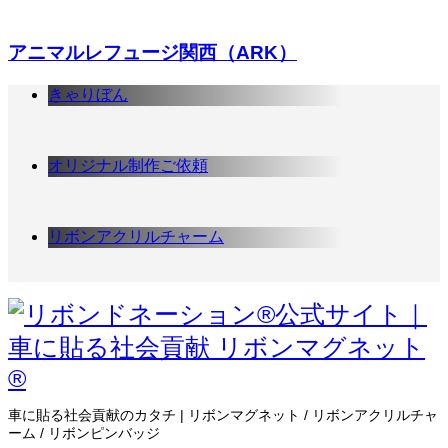
アニマルレフュージ関西（ARK）
きゃりぼん
オリジナル制作ご依頼
リボンアクリルチャーム
車に貼る社会貢献のカタチ | リボンマグネット / リボンアクリルチャ
ーム / リボンピンバッジ