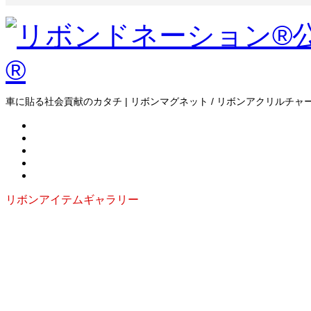
車に貼る社会貢献のカタチ | リボンマグネット / リボンアクリルチャー
リボンアイテムギャラリー