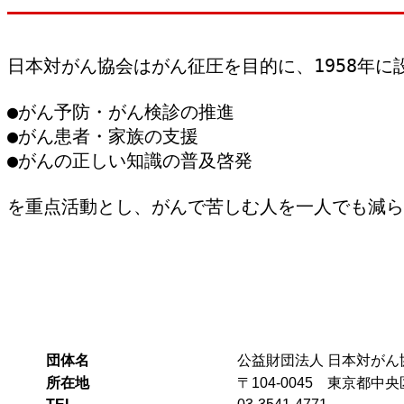
日本対がん協会はがん征圧を目的に、1958年に
●がん予防・がん検診の推進
●がん患者・家族の支援
●がんの正しい知識の普及啓発
を重点活動とし、がんで苦しむ人を一人でも減ら
団体名
公益財団法人 日本対がん
所在地
〒104-0045 東京都中央