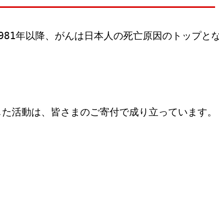
。 1981年以降、がんは日本人の死亡原因のトッ
した活動は、皆さまのご寄付で成り立っています。