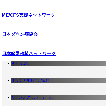
ME/CFS支援ネットワーク
日本ダウン症協会
日本臓器移植ネットワーク
きゃりぼん
オリジナル制作ご依頼
リボンアクリルチャーム