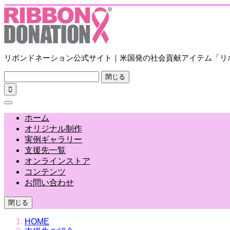
リボンドネーション公式サイト｜米国発の社会貢献アイテム「リ
閉じる

ホーム
オリジナル制作
実例ギャラリー
支援先一覧
オンラインストア
コンテンツ
お問い合わせ
閉じる
HOME