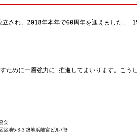
設立され、2018年本年で60周年を迎えました
すために一層強力に 推進してまいります。こう
協会
区築地5-3-3 築地浜離宮ビル7階