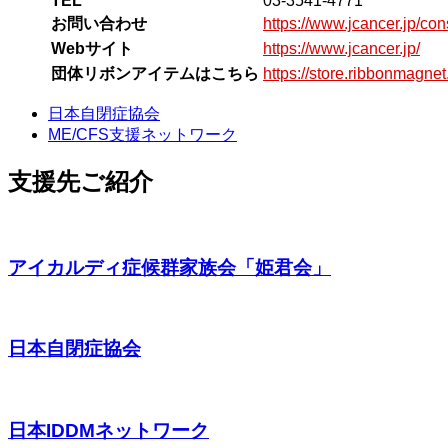
TEL
03-3541-4771
お問い合わせ
https://www.jcancer.jp/co
Webサイト
https://www.jcancer.jp/
団体リボンアイテムはこちら
https://store.ribbonmag
日本自閉症協会
ME/CFS支援ネットワーク
支援先ご紹介
アイカルディ症候群家族会「姫君会」
日本自閉症協会
日本IDDMネットワーク